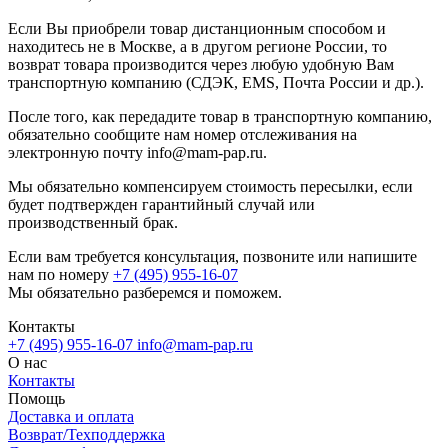
Если Вы приобрели товар дистанционным способом и
находитесь не в Москве, а в другом регионе России, то
возврат товара производится через любую удобную Вам
транспортную компанию (СДЭК, EMS, Почта России и др.).
После того, как передадите товар в транспортную компанию,
обязательно сообщите нам номер отслеживания на
электронную почту
info@mam-pap.ru
.
Мы обязательно компенсируем стоимость пересылки, если
будет подтвержден гарантийный случай или
производственный брак.
Если вам требуется консультация, позвоните или напишите
нам по номеру
+7 (495) 955-16-07
Мы обязательно разберемся и поможем.
Контакты
+7 (495) 955-16-07
info@mam-pap.ru
О нас
Контакты
Помощь
Доставка и оплата
Возврат/Техподдержка